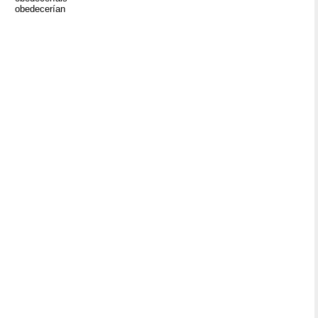
obedecerían