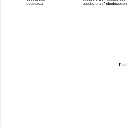
obedezcan
obedecieran / obedeciesen
Pala