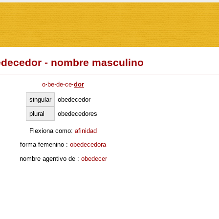
decedor - nombre masculino
o
·
be
·
de
·
ce
·
dor
singular
obedecedor
plural
obedecedores
Flexiona como:
afinidad
forma femenino :
obedecedora
nombre agentivo de :
obedecer