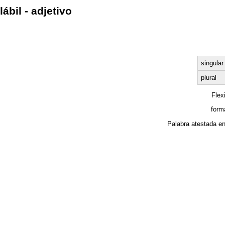
lábil - adjetivo
singular
plural
Flex
form
Palabra atestada e