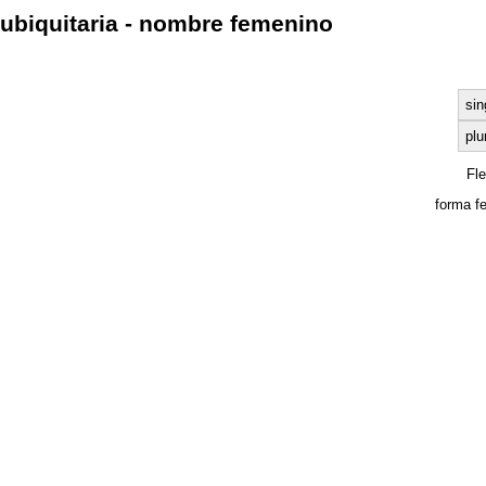
ubiquitaria - nombre femenino
sin
plu
Fl
forma f