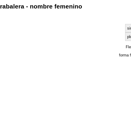
rabalera - nombre femenino
si
pl
Fl
forma 